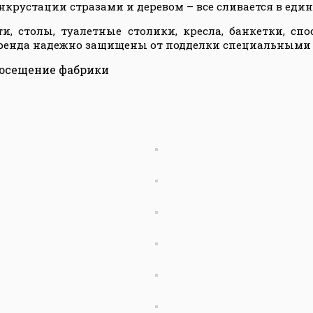
инкрустации стразами и деревом – все сливается в ед
и, столы, туалетные столики, кресла, банкетки, с
 бренда надежно защищены от подделки специальными
посещение фабрики