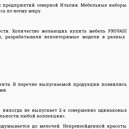
их предприятий северной Италии. Мебельные наборы
сь по всему миру.
ости. Количество желающих купить мебель
PROVASI
ук, разрабатывали неповторимые модели в разных
мента. В перечне выпускаемой продукции появились
ыми.
 никогда не выпускает 2-х совершенно одинаковых
альности любой коллекции»
.
одумывается до мелочей. Непревзойденной красоты