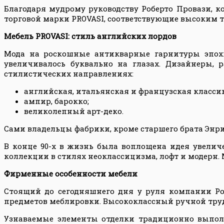
Благодаря мудрому руководству Роберто Провази, 
торговой марки
PROVASI
, соответствующие высоким 
Мебель
PROVASI: стиль английских лордов
Мода на роскошные антикварные гарнитуры эпохи
увеличивалось буквально на глазах. Дизайнеры,
стилистических направлениях:
английская, итальянская и французская классик
ампир, барокко;
великолепный арт-деко.
Сами владельцы фабрики, кроме старшего брата Энрик
В конце 90-х в жизнь была воплощена идея увелич
коллекции в стилях неоклассицизма, лофт и модерн.
Фирменные особенности мебели
Стоящий до сегодняшнего дня у руля компании Роб
предметов меблировки. Высококлассный ручной тру
Узнаваемые элементы отделки традиционно выполн