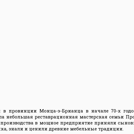
я в провинции Монца-э-Брианца в начале 70-х годо
 небольшая реставрационная мастерская семьи Про
производства в мощное предприятие приняли сыновья
ика, знали и ценили древние мебельные традиции.