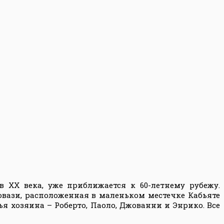
в ХХ века, уже приближается к 60-летнему рубежу.
вази, расположенная в маленьком местечке Кабьяте
 хозяина – Роберто, Паоло, Джованни и Энрико. Все