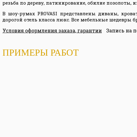
резьба по дереву, патинирование, обилие позолоты, 
В шоу-румах
PROVASI представлены диваны, кроват
дорогой отель класса люкс. Все мебельные шедевры
Условия оформления заказа, гарантии
Запись на 
ПРИМЕРЫ РАБОТ