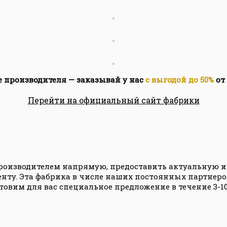
е производителя — заказывай у нас
с выгодой до 50%
от
Перейти на официальный сайт фабрики
производителем напрямую, предоставить актуальную 
нту. Эта фабрика в числе наших постоянных партнеро
товим для вас специальное предложение в течение 3-10